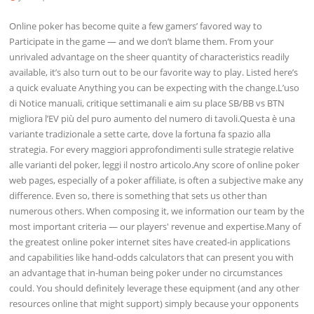
Online poker has become quite a few gamers’ favored way to
Participate in the game — and we don’t blame them. From your
unrivaled advantage on the sheer quantity of characteristics readily
available, it’s also turn out to be our favorite way to play. Listed here’s
a quick evaluate Anything you can be expecting with the change.L’uso
di Notice manuali, critique settimanali e aim su place SB/BB vs BTN
migliora l’EV più del puro aumento del numero di tavoli.Questa è una
variante tradizionale a sette carte, dove la fortuna fa spazio alla
strategia. For every maggiori approfondimenti sulle strategie relative
alle varianti del poker, leggi il nostro articolo.Any score of online poker
web pages, especially of a poker affiliate, is often a subjective make any
difference. Even so, there is something that sets us other than
numerous others. When composing it, we information our team by the
most important criteria — our players' revenue and expertise.Many of
the greatest online poker internet sites have created-in applications
and capabilities like hand-odds calculators that can present you with
an advantage that in-human being poker under no circumstances
could. You should definitely leverage these equipment (and any other
resources online that might support) simply because your opponents