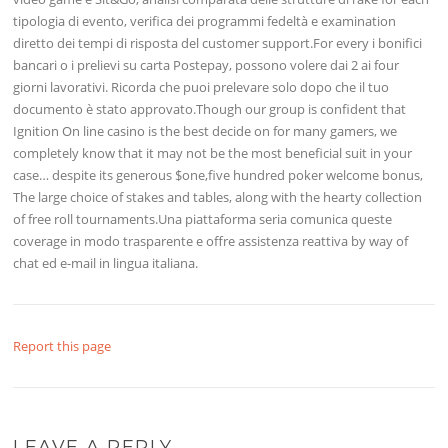
tipologia di evento, verifica dei programmi fedeltà e examination
diretto dei tempi di risposta del customer support.For every i bonifici
bancari o i prelievi su carta Postepay, possono volere dai 2 ai four
giorni lavorativi. Ricorda che puoi prelevare solo dopo che il tuo
documento è stato approvato.Though our group is confident that
Ignition On line casino is the best decide on for many gamers, we
completely know that it may not be the most beneficial suit in your
case… despite its generous $one,five hundred poker welcome bonus,
The large choice of stakes and tables, along with the hearty collection
of free roll tournaments.Una piattaforma seria comunica queste
coverage in modo trasparente e offre assistenza reattiva by way of
chat ed e-mail in lingua italiana.
Report this page
LEAVE A REPLY