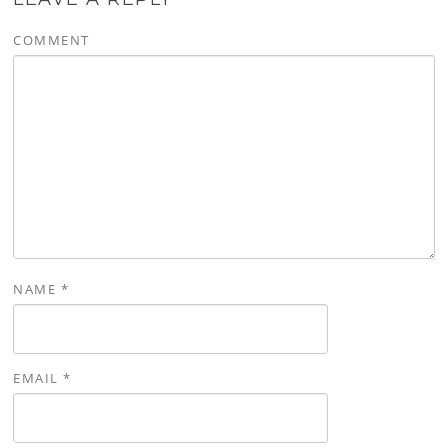
COMMENT
NAME
*
EMAIL
*