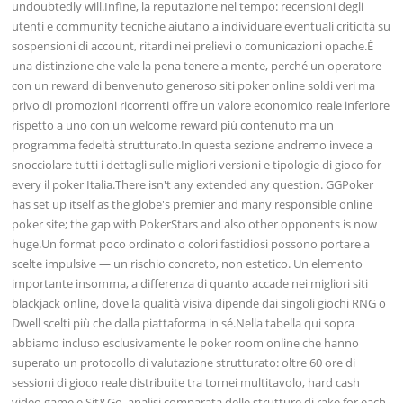
undoubtedly will.Infine, la reputazione nel tempo: recensioni degli
utenti e community tecniche aiutano a individuare eventuali criticità su
sospensioni di account, ritardi nei prelievi o comunicazioni opache.È
una distinzione che vale la pena tenere a mente, perché un operatore
con un reward di benvenuto generoso siti poker online soldi veri ma
privo di promozioni ricorrenti offre un valore economico reale inferiore
rispetto a uno con un welcome reward più contenuto ma un
programma fedeltà strutturato.In questa sezione andremo invece a
snocciolare tutti i dettagli sulle migliori versioni e tipologie di gioco for
every il poker Italia.There isn't any extended any question. GGPoker
has set up itself as the globe's premier and many responsible online
poker site; the gap with PokerStars and also other opponents is now
huge.Un format poco ordinato o colori fastidiosi possono portare a
scelte impulsive — un rischio concreto, non estetico. Un elemento
importante insomma, a differenza di quanto accade nei migliori siti
blackjack online, dove la qualità visiva dipende dai singoli giochi RNG o
Dwell scelti più che dalla piattaforma in sé.Nella tabella qui sopra
abbiamo incluso esclusivamente le poker room online che hanno
superato un protocollo di valutazione strutturato: oltre 60 ore di
sessioni di gioco reale distribuite tra tornei multitavolo, hard cash
video game e Sit&Go, analisi comparata delle strutture di rake for each